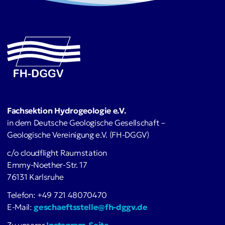
Fachsektion Hydrogeologie e.V.
in dem Deutsche Geologische Gesellschaft –
Geologische Vereinigung e.V. (FH-DGGV)
c/o cloudflight Raumstation
Emmy-Noether-Str. 17
76131 Karlsruhe
Telefon: +49 721 48070470
E-Mail:
geschaeftsstelle@fh-dggv.de
Zu unserer
Instagram-Seite