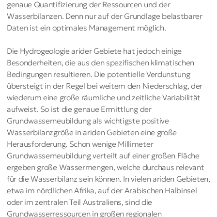
genaue Quantifizierung der Ressourcen und der
Wasserbilanzen. Denn nur auf der Grundlage belastbarer
Daten ist ein optimales Management möglich.
Die Hydrogeologie arider Gebiete hat jedoch einige
Besonderheiten, die aus den spezifischen klimatischen
Bedingungen resultieren. Die potentielle Verdunstung
übersteigt in der Regel bei weitem den Niederschlag, der
wiederum eine große räumliche und zeitliche Variabilität
aufweist. So ist die genaue Ermittlung der
Grundwasserneubildung als wichtigste positive
Wasserbilanzgröße in ariden Gebieten eine große
Herausforderung. Schon wenige Millimeter
Grundwasserneubildung verteilt auf einer großen Fläche
ergeben große Wassermengen, welche durchaus relevant
für die Wasserbilanz sein können. In vielen ariden Gebieten,
etwa im nördlichen Afrika, auf der Arabischen Halbinsel
oder im zentralen Teil Australiens, sind die
Grundwasserressourcen in großen regionalen