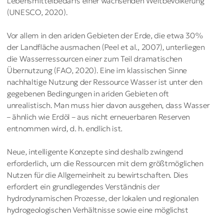
Lebensmittelbedarfs einer wachsenden Weltbevölkerung
(UNESCO, 2020).
Vor allem in den ariden Gebieten der Erde, die etwa 30%
der Landfläche ausmachen (Peel et al., 2007), unterliegen
die Wasserressourcen einer zum Teil dramatischen
Übernutzung (FAO, 2020). Eine im klassischen Sinne
nachhaltige Nutzung der Ressource Wasser ist unter den
gegebenen Bedingungen in ariden Gebieten oft
unrealistisch. Man muss hier davon ausgehen, dass Wasser
– ähnlich wie Erdöl – aus nicht erneuerbaren Reserven
entnommen wird, d. h. endlich ist.
Neue, intelligente Konzepte sind deshalb zwingend
erforderlich, um die Ressourcen mit dem größtmöglichen
Nutzen für die Allgemeinheit zu bewirtschaften. Dies
erfordert ein grundlegendes Verständnis der
hydrodynamischen Prozesse, der lokalen und regionalen
hydrogeologischen Verhältnisse sowie eine möglichst