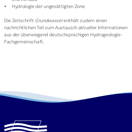
Hydrologie der ungesättigten Zone
Die Zeitschrift
Grundwasser
enthält zudem einen
nachrichtlichen Teil zum Austausch aktueller Informationen
aus der überwiegend deutschsprachigen Hydrogeologie-
Fachgemeinschaft.