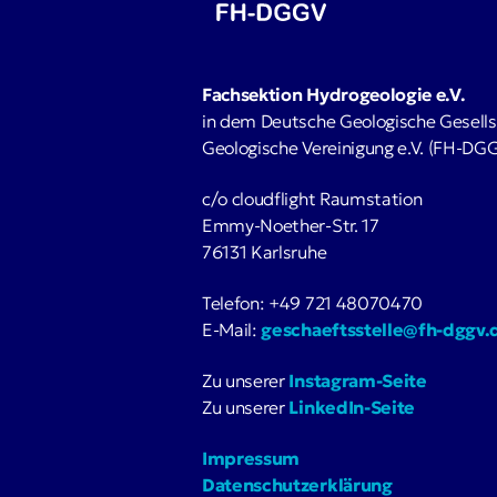
Fachsektion Hydrogeologie e.V.
in dem Deutsche Geologische Gesells
Geologische Vereinigung e.V. (FH-DG
c/o cloudflight Raumstation
Emmy-Noether-Str. 17
76131 Karlsruhe
Telefon: +49 721 48070470
E-Mail:
geschaeftsstelle@fh-dggv.
Zu unserer
Instagram-Seite
Zu unserer
LinkedIn-Seite
Impressum
Datenschutzerklärung