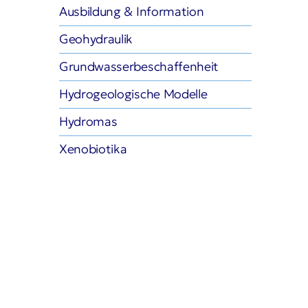
wasserbeschaffenheit
Ausbildung & Information
geologische Modelle
Geohydraulik
omas
Grundwasserbeschaffenheit
iotika
Hydrogeologische Modelle
Hydromas
Xenobiotika