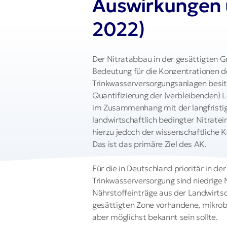
Auswirkungen 
2022)
Der Nitratabbau in der gesättigten G
Bedeutung für die Konzentrationen 
Trinkwasserversorgungsanlagen besit
Quantifizierung der (verbleibenden) 
im Zusammenhang mit der langfristi
landwirtschaftlich bedingter Nitrate
hierzu jedoch der wissenschaftliche 
Das ist das primäre Ziel des AK.
Für die in Deutschland prioritär in
Trinkwasserversorgung sind niedrige
Nährstoffeinträge aus der Landwirtsc
gesättigten Zone vorhandene, mikrob
aber möglichst bekannt sein sollte.