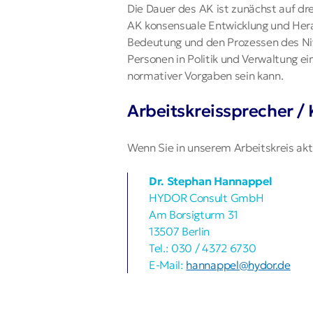
Die Dauer des AK ist zunächst auf drei
AK konsensuale Entwicklung und Hera
Bedeutung und den Prozessen des Ni
Personen in Politik und Verwaltung ei
normativer Vorgaben sein kann.
Arbeitskreissprecher /
Wenn Sie in unserem Arbeitskreis akti
Dr. Stephan Hannappel
HYDOR Consult GmbH
Am Borsigturm 31
13507 Berlin
Tel.: 030 / 4372 6730
E-Mail:
hannappel@hydor.de