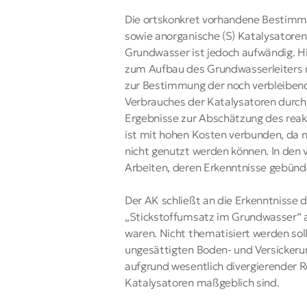
Die ortskonkret vorhandene Bestimmun
sowie anorganische (S) Katalysatore
Grundwasser ist jedoch aufwändig. 
zum Aufbau des Grundwasserleiters 
zur Bestimmung der noch verbleiben
Verbrauches der Katalysatoren durchg
Ergebnisse zur Abschätzung des reakt
ist mit hohen Kosten verbunden, da 
nicht genutzt werden können. In den
Arbeiten, deren Erkenntnisse gebünde
Der AK schließt an die Erkenntnisse
„Stickstoffumsatz im Grundwasser“ an
waren. Nicht thematisiert werden sol
ungesättigten Boden- und Versickeru
aufgrund wesentlich divergierender 
Katalysatoren maßgeblich sind.