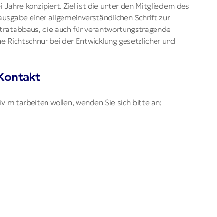
 Jahre konzipiert. Ziel ist die unter den Mitgliedern des
usgabe einer allgemeinverständlichen Schrift zur
tratabbaus, die auch für verantwortungstragende
ne Richtschnur bei der Entwicklung gesetzlicher und
 Kontakt
v mitarbeiten wollen, wenden Sie sich bitte an: