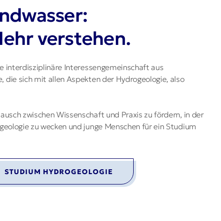
undwasser:
ehr verstehen.
ne interdisziplinäre Interessengemeinschaft aus
 die sich mit allen Aspekten der Hydrogeologie, also
tausch zwischen Wissenschaft und Praxis zu fördern, in der
rogeologie zu wecken und junge Menschen für ein Studium
STUDIUM HYDROGEOLOGIE