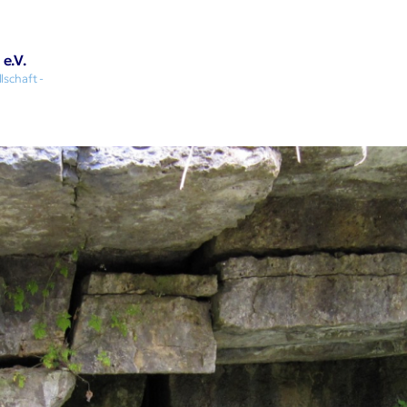
e.V.
schaft -
Grundwasser-Wissen
Über uns
Studium & Beruf
Nachwuchsförderung