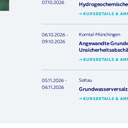
07.10.2026
Hydrogeochemische 
KURSDETAILS & A
Korntal-Münchingen
06.10.2026
-
09.10.2026
Angewandte Grundwa
Unsicherheitsabsch
KURSDETAILS & A
Soltau
05.11.2026
-
06.11.2026
Grundwasserversalz
KURSDETAILS & A