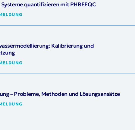
Systeme quantifizieren mit PHREEQC
NMELDUNG
ssermodellierung: Kalibrierung und
ätzung
NMELDUNG
ung – Probleme, Methoden und Lösungsansätze
NMELDUNG