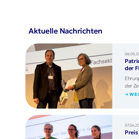
Aktuelle Nachrichten
06.05.2
Patri
der 
Ehrung
der Ze
WEI
07.04.2
Preis