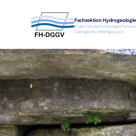
Fachsektion Hydrogeologie 
in dem Deutsche Geologische Gesell
Geologische Vereinigung e.V.