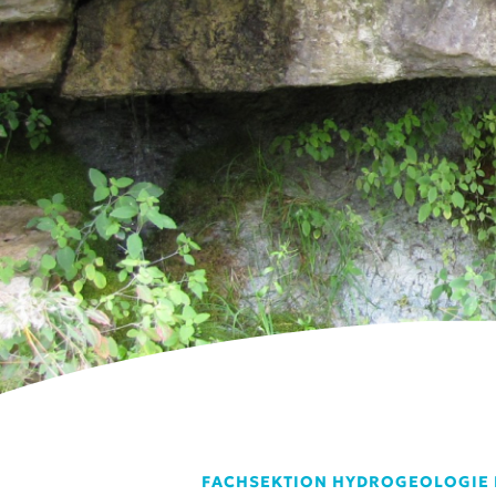
FACHSEKTION HYDROGEOLOGIE E