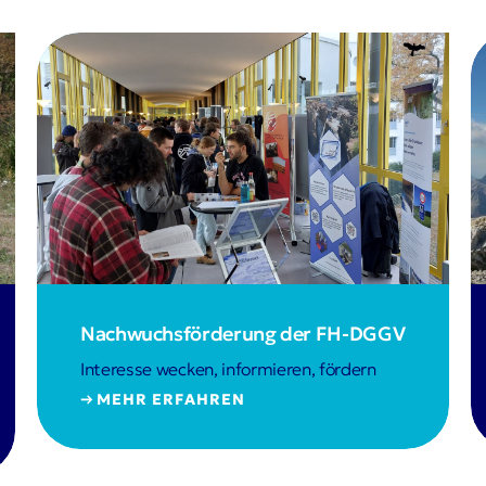
Nachwuchsförderung der FH-DGGV
Interesse wecken, informieren, fördern
MEHR ERFAHREN