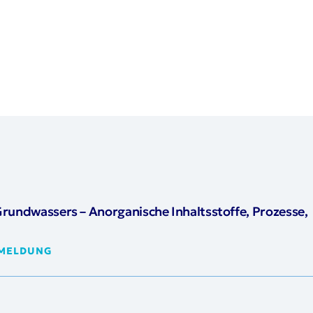
Grundwassers – Anorganische Inhaltsstoffe, Prozesse,
NMELDUNG