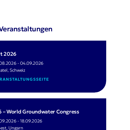
 Veranstaltungen
st 2026
.08.2026 - 04.09.2026
atel, Schweiz
ERANSTALTUNGSSEITE
6 – World Groundwater Congress
.09.2026 - 18.09.2026
est, Ungarn