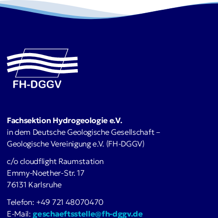
Fachsektion Hydrogeologie e.V.
in dem Deutsche Geologische Gesellschaft –
Geologische Vereinigung e.V. (FH-DGGV)
c/o cloudflight Raumstation
Emmy-Noether-Str. 17
76131 Karlsruhe
Telefon: +49 721 48070470
E-Mail:
geschaeftsstelle@fh-dggv.de