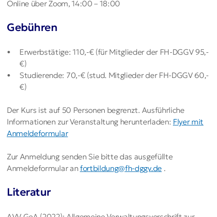
Online über Zoom, 14:00 – 18:00
Gebühren
Erwerbstätige: 110,-€ (für Mitglieder der FH-DGGV 95,-
€)
Studierende: 70,-€ (stud. Mitglieder der FH-DGGV 60,-
€)
Der Kurs ist auf 50 Personen begrenzt. Ausführliche
Informationen zur Veranstaltung herunterladen:
Flyer mit
Anmeldeformular
Zur Anmeldung senden Sie bitte das ausgefüllte
Anmeldeformular an
fortbildung@fh-dggv.de
.
Literatur
AVV GeA (2022): Allgemeine Verwaltungsvorschrift zur