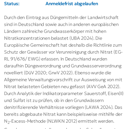
Status:
Anmeldefrist abgelaufen
Durch den Eintrag aus Düngemitteln der Landwirtschaft
sind in Deutschland sowie auch in anderen europäischen
Ländern zahlreiche Grundwasserkörper mit hohen
Nitratkonzentrationen belastet (UBA 2024). Die
Europäische Gemeinschaft hat deshalb die Richtlinie zum
Schutz der Gewässer vor Verunreinigung durch Nitrat (EG-
RL 91/676/ EWG) erlassen. In Deutschland wurden
daraufhin Düngeverordnung und Grundwasserverordnung
novelliert (DüV 2020; GrwV 2022). Ebenso wurde die
Allgemeine Verwaltungsvorschrift zur Ausweisung von mit
Nitrat belasteten Gebieten neu gefasst (AVV GeA 2022).
Durch Analytik der Indikatorparameter Sauerstoff, Eisen(II)
und Sulfat ist zu prüfen, ob in den Grundwässern
denitrifizierende Verhältnisse vorliegen (LAWA 2024). Das
bereits abgebaute Nitrat kann beispielsweise mithilfe der
N
-Excess-Methode (NLWKN 2012) ermittelt werden.
2