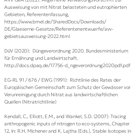
Ausweisung von mit Nitrat belas­te­ten und eutrophierten
Gebieten, Referentenfassung,
https://www.bmel.de/SharedDocs/Downloads/
DE/Glaeserne-Gesetze/Referentenentwuerfe/avv-
gebietsausweisung-2022.html
DüV (2020): Düngeverordnung 2020. Bundesministerium
für Ernährung und Landwirtschaft.
http://docs.dpaq.de/17756-d_ngeverordnung2020pdf.pdf
EG-RL 91 / 676 / EWG (1991): Richtlinie des Rates der
Europäischen Gemeinschaft zum Schutz der Gewässer vor
Verunreinigung durch Nitrat aus landwirtschaftlichen
Quellen (Nitratrichtlinie)
Kendall, C., Elliott, E.M., and Wankel, S.D. (2007): Tracing
anthropogenic inputs of nitrogen to eco-systems, Chapter
12, In: R.H. Michener and K. Lajtha (Eds.), Stable Isotopes in