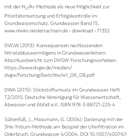
mit der N
/Ar-Methode als neue Möglichkeit zur
2
Prioritätensetzung und Erfolgskontrolle im
Grundwasserschutz. Grundwasser Band 15,
www.nlwkn.niedersachsen.de › download › 71332
DVGW (2013): Konsequenzen nachlassenden
Nitratabbauvermögens in Grundwasserleitern.
Abschlussbericht zum DVGW-Forschungsvorhaben.
https://www.dvgw.de/medien/
dvgw/forschung/berichte/w1_06_08.pdf
DWA (2015): Stickstoffumsatz im Grundwasser. Heft
T2/2015. Deutsche Vereinigung für Wasserwirtschaft,
Abwasser und Abfall e.V., ISBN 978-3-88721-225-4
Sültenfuß, J., Massmann, G. (2004): Datierung mit der
3He-Tritium-Methode am Beispiel der Uferfiltration im
Oderbruch. Grundwasser 4/2004. DOI 10.1007/s00767-