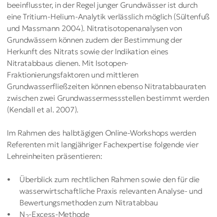
beeinflusster, in der Regel junger Grundwässer ist durch
eine Tritium-Helium-Analytik verlässlich möglich (Sültenfuß
und Massmann 2004). Nitratisotopenanalysen von
Grundwässern können zudem der Bestimmung der
Herkunft des Nitrats sowie der Indikation eines
Nitratabbaus dienen. Mit Isotopen-
Fraktionierungsfaktoren und mittleren
Grundwasserfließzeiten können ebenso Nitratabbauraten
zwischen zwei Grundwassermessstellen bestimmt werden
(Kendall et al. 2007).
Im Rahmen des halbtägigen Online-Workshops werden
Referenten mit langjähriger Fachexpertise folgende vier
Lehreinheiten präsentieren:
Überblick zum rechtlichen Rahmen sowie den für die
wasserwirtschaftliche Praxis relevanten Analyse- und
Bewertungsmethoden zum Nitratabbau
N
-Excess-Methode
2