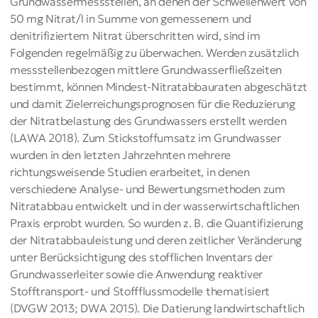
Grundwassermessstellen, an denen der Schwellenwert von
50 mg Nitrat/l in Summe von gemessenem und
denitrifiziertem Nitrat überschritten wird, sind im
Folgenden regelmäßig zu überwachen. Werden zusätzlich
messstellenbezogen mittlere Grundwasserfließzeiten
bestimmt, können Mindest-Nitratabbauraten abgeschätzt
und damit Zielerreichungsprognosen für die Reduzierung
der Nitratbelastung des Grundwassers erstellt werden
(LAWA 2018). Zum Stickstoffumsatz im Grundwasser
wurden in den letzten Jahrzehnten mehrere
richtungsweisende Studien erarbeitet, in denen
verschiedene Analyse- und Bewertungsmethoden zum
Nitratabbau entwickelt und in der wasserwirtschaftlichen
Praxis erprobt wurden. So wurden z. B. die Quantifizierung
der Nitratabbauleistung und deren zeitlicher Veränderung
unter Berücksichtigung des stofflichen Inventars der
Grundwasserleiter sowie die Anwendung reaktiver
Stofftransport- und Stoffflussmodelle thematisiert
(DVGW 2013; DWA 2015). Die Datierung landwirtschaftlich