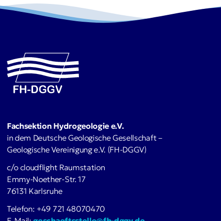
Fachsektion Hydrogeologie e.V.
in dem Deutsche Geologische Gesellschaft –
Geologische Vereinigung e.V. (FH-DGGV)
c/o cloudflight Raumstation
Emmy-Noether-Str. 17
76131 Karlsruhe
Telefon: +49 721 48070470
E-Mail:
geschaeftsstelle@fh-dggv.de